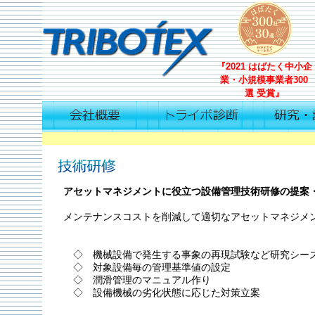
『2021 はばたく中小企
業・小規模事業者300
選 受賞』
アセットマネジメントに役立つ設備管理技術研修の提案
メンテナンスコストを削減して適切なアセットマネジメ
◇ 機械設備で発生する事象の再現試験など研究シー
◇ 対象設備毎の管理基準値の設定
◇ 潤滑管理のマニュアル作り
◇ 設備機械の劣化状態に応じた対策立案