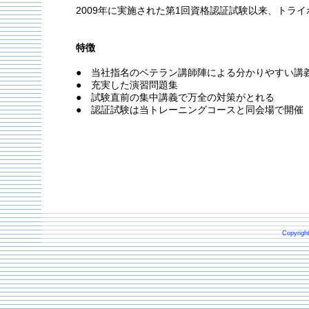
2009年に実施された第1回資格認証試験以来、トラ
特徴
● 当社指名のベテラン講師陣による分かりやすい講
● 充実した演習問題集
● 試験直前の集中講義で万全の対策がとれる
● 認証試験は当トレーニングコースと同会場で開催
Copyrigh